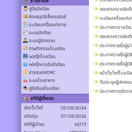
e-Service
คู่มือนักเรียน
ขอแสดงความยินดีนั
ห้องสมุดอิเล็กทรอนิกส์
ระเบียบเครื่องแต
ระเบียบเครื่องแต่งกาย
ประกาศตารางเรียน
ระบบนักเรียน
ขอแสดงความยินดีกั
ระบบผู้ปกครอง
ประกาศรายชื่อผู้ผ
ภาพกิจกรรมโรงเรียน
ประกาศรายชื่อผู้มี
เฟสบุ๊คโรงเรียน
ประกาศรายชื่อผู้ม
เฟสบุ๊คงานรับนักเรียน
สารสนเทศDMC
หน้าเว็บไซต์โรงเรี
ระบบโรงอาหาร
วันประชุมผู้ปกคร
คู่มืออีเมลโรงเรียน
ประกาศการเปิดภา
สถิติผู้เยี่ยมชม
เปิดเว็บไซต์
05/08/2024
ปรับปรุง
07/08/2026
สถิติผู้เข้าชม
42173