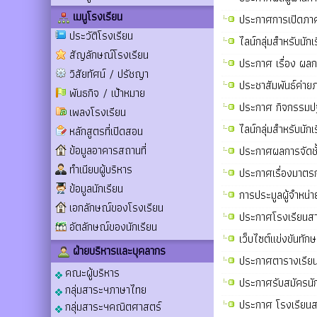
เมนูโรงเรียน
ประกาศการเปิดภาค
ประวัติโรงเรียน
ไลน์กลุ่มสำหรับนั
สัญลักษณ์โรงเรียน
ประกาศ เรื่อง ผลกา
วิสัยทัศน์ / ปรัชญา
ประชาสัมพันธ์ค่
พันธกิจ / เป้าหมาย
ประกาศ กิจกรรมปฐ
เพลงโรงเรียน
ไลน์กลุ่มสำหรับนั
หลักสูตรที่เปิดสอน
ข้อมูลอาคารสถานที่
ประกาศผลการจัดชั้
ทำเนียบผู้บริหาร
ประกาศเรื่องมาตร
ข้อมูลนักเรียน
การประมูลผู้จำหน่า
เอกลักษณ์ของโรงเรียน
ประกาศโรงเรียนสาร
อัตลักษณ์ของนักเรียน
เว็บไซต์แข่งขันทั
ฝ่ายบริหารและบุคลากร
ประกาศตารางเรียน
คณะผู้บริหาร
ประกาศรับสมัครนั
กลุ่มสาระฯภาษาไทย
ประกาศ โรงเรียนส
กลุ่มสาระฯคณิตศาสตร์