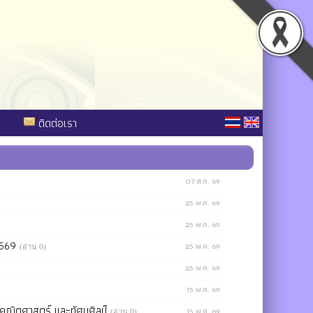
ติดต่อเรา
07 ส.ค. 69
25 พ.ค. 69
25 พ.ค. 69
 2569
25 พ.ค. 69
(อ่าน 0)
25 พ.ค. 69
15 พ.ค. 69
ทย คณิตศาสตร์ และทัศนศิลป์
15 พ.ค. 69
(อ่าน 0)