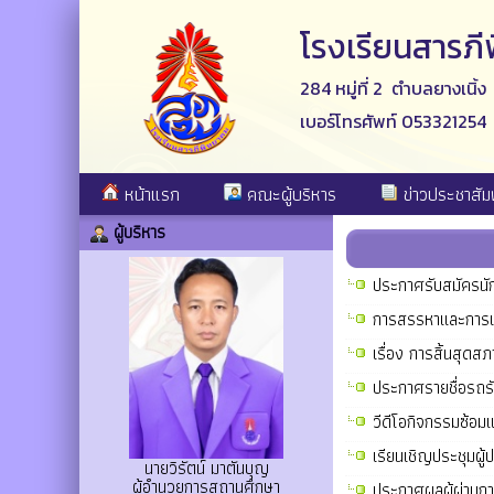
โรงเรียนสารภ
284 หมู่ที่ 2 ตำบลยางเนิ้
เบอร์โทรศัพท์ 053321254
หน้าแรก
คณะผู้บริหาร
ข่าวประชาสัมพ
ผู้บริหาร
ประกาศรับสมัครน
การสรรหาและการเล
เรื่อง การสิ้นสุด
ประกาศรายชื่อรถรั
วีดีโอกิจกรรมซ้อ
เรียนเชิญประชุมผู
นายวิรัตน์ มาตันบุญ
ผู้อำนวยการสถานศึกษา
ประกาศผลผู้ผ่านกา