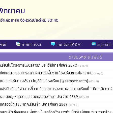
ีพิทยาคม
ง อำเภอสารภี จังหวัดเชียงใหม่ 50140
ันธ์
ภาพกิจกรรม
ถาม-ตอบ(Q&A)
สมุดเยี่ยม
ข่าวประชาสัมพันธ์
ักเรียนในโครงการเพชรสารภี ประจำปีการศึกษา 2570
(อ่าน 0)
ือกคณะกรรมการสถานศึกษาขั้นพื้นฐาน โรงเรียนสารภีพิทยาคม
(อ่าน 0)
สภาพและระงับการใช้งานบัญชีอีเมลโรงเรียน (@sarapee.ac.th)
(อ่าน 0)
บส่งนักเรียนที่ผ่านการขึ้นทะเบียนและตรวจสภาพรถ ภาคเรียนที่ 1 ปีการศึกษา
มแผนเผชิญเหตุความปลอดภัยสถานศึกษา ประจำปี 2569
(อ่าน 0)
้ปกครองนักเรียน ภาคเรียนที่ 1 ปีการศึกษา 2569
(อ่าน 0)
รสอบคัดเลือกบุคคลเพื่อจ้างเป็นลูกจ้างชั่วคราวทำหน้าที่ครูผู้สอน วิชา ภาษาไ