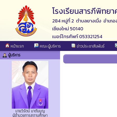
โรงเรียนสารภีพิทยา
284 หมู่ที่ 2 ตำบลยางเนิ้ง อำเภอ
เชียงใหม่ 50140
เบอร์โทรศัพท์ 053321254
หน้าแรก
คณะผู้บริหาร
ข่าวประชาสัมพันธ์
ผู้บริหาร
นายวิรัตน์ มาตันบุญ
ผู้อำนวยการสถานศึกษา