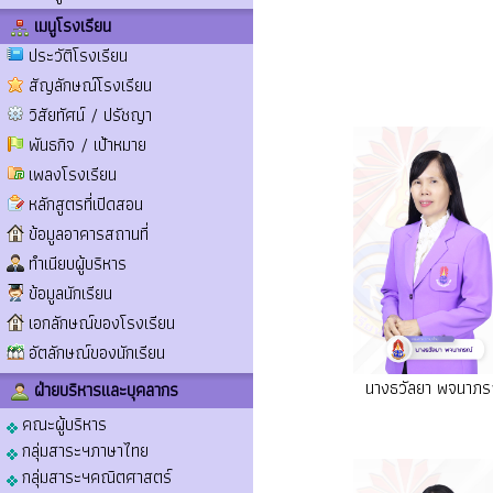
เมนูโรงเรียน
ประวัติโรงเรียน
สัญลักษณ์โรงเรียน
วิสัยทัศน์ / ปรัชญา
พันธกิจ / เป้าหมาย
เพลงโรงเรียน
หลักสูตรที่เปิดสอน
ข้อมูลอาคารสถานที่
ทำเนียบผู้บริหาร
ข้อมูลนักเรียน
เอกลักษณ์ของโรงเรียน
อัตลักษณ์ของนักเรียน
นางธวัลยา พจนาภร
ฝ่ายบริหารและบุคลากร
คณะผู้บริหาร
กลุ่มสาระฯภาษาไทย
กลุ่มสาระฯคณิตศาสตร์