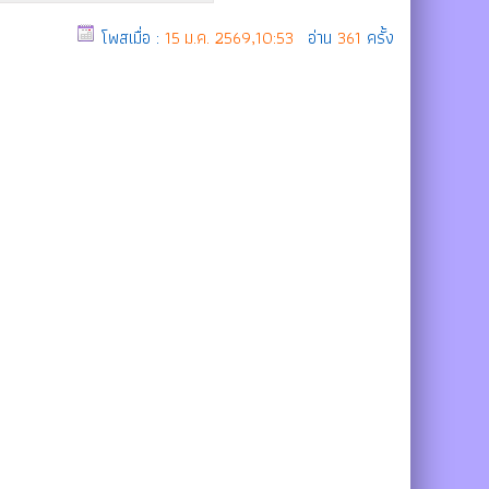
โพสเมื่อ :
15 ม.ค. 2569,10:53
อ่าน
361
ครั้ง