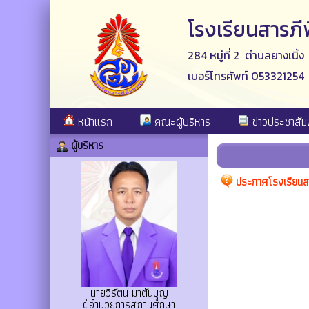
โรงเรียนสารภ
284 หมู่ที่ 2 ตำบลยางเนิ้
เบอร์โทรศัพท์ 053321254
หน้าแรก
คณะผู้บริหาร
ข่าวประชาสัมพ
ผู้บริหาร
ประกาศโรงเรียนสา
นายวิรัตน์ มาตันบุญ
ผู้อำนวยการสถานศึกษา