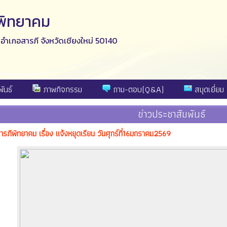
ีพิทยาคม
ง อำเภอสารภี จังหวัดเชียงใหม่ 50140
ันธ์
ภาพกิจกรรม
ถาม-ตอบ(Q&A)
สมุดเยี่ยม
ข่าวประชาสัมพันธ์
รภีพิทยาคม เรื่อง แจ้งหยุดเรียน วันศุกร์ที่16มกราคม2569