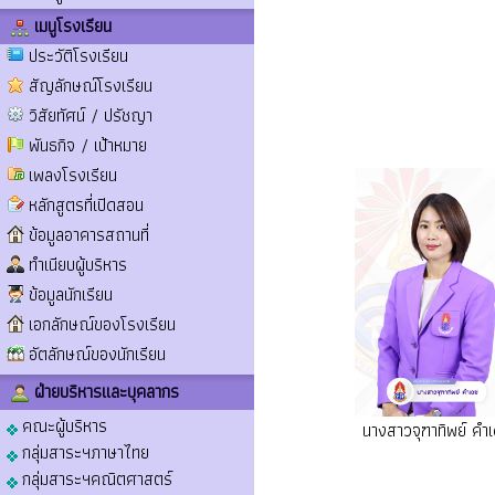
เมนูโรงเรียน
ประวัติโรงเรียน
สัญลักษณ์โรงเรียน
วิสัยทัศน์ / ปรัชญา
พันธกิจ / เป้าหมาย
เพลงโรงเรียน
หลักสูตรที่เปิดสอน
ข้อมูลอาคารสถานที่
ทำเนียบผู้บริหาร
ข้อมูลนักเรียน
เอกลักษณ์ของโรงเรียน
อัตลักษณ์ของนักเรียน
ฝ่ายบริหารและบุคลากร
คณะผู้บริหาร
นางสาวจุฑาทิพย์ คำ
กลุ่มสาระฯภาษาไทย
กลุ่มสาระฯคณิตศาสตร์