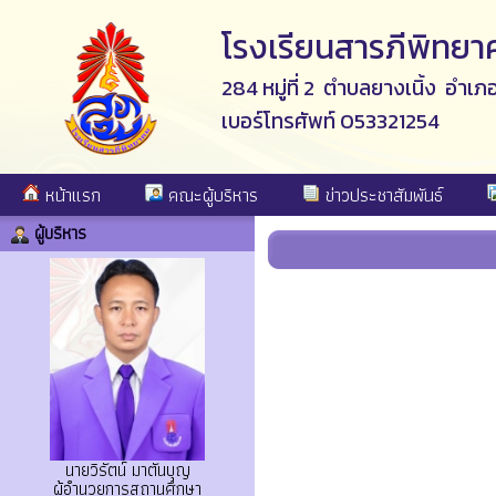
โรงเรียนสารภีพิทยา
284 หมู่ที่ 2 ตำบลยางเนิ้ง อำเภ
เบอร์โทรศัพท์ 053321254
หน้าแรก
คณะผู้บริหาร
ข่าวประชาสัมพันธ์
ผู้บริหาร
นายวิรัตน์ มาตันบุญ
ผู้อำนวยการสถานศึกษา