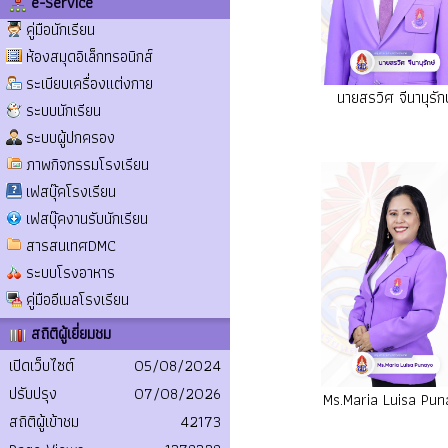
e-Service
คู่มือนักเรียน
ห้องสมุดอิเล็กทรอนิกส์
ระเบียบเครื่องแต่งกาย
นายสรวิศ จีนานุรัก
ระบบนักเรียน
ระบบผู้ปกครอง
ภาพกิจกรรมโรงเรียน
เฟสบุ๊คโรงเรียน
เฟสบุ๊คงานรับนักเรียน
สารสนเทศDMC
ระบบโรงอาหาร
คู่มืออีเมลโรงเรียน
สถิติผู้เยี่ยมชม
เปิดเว็บไซต์
05/08/2024
ปรับปรุง
07/08/2026
Ms.Maria Luisa Pun
สถิติผู้เข้าชม
42173