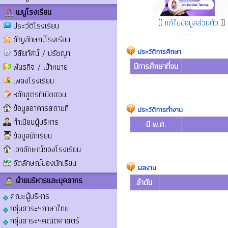
เมนูโรงเรียน
[[
แก้ไขข้อมูลส่วนตัว
]]
ประวัติโรงเรียน
สัญลักษณ์โรงเรียน
ประวัติการศึกษา
วิสัยทัศน์ / ปรัชญา
ปีการศึกษาที่จบ
พันธกิจ / เป้าหมาย
เพลงโรงเรียน
หลักสูตรที่เปิดสอน
ข้อมูลอาคารสถานที่
ประวัติการทำงาน
ทำเนียบผู้บริหาร
ปี พ.ศ.
ข้อมูลนักเรียน
เอกลักษณ์ของโรงเรียน
อัตลักษณ์ของนักเรียน
ผลงาน
ฝ่ายบริหารและบุคลากร
ลำดับ
คณะผู้บริหาร
กลุ่มสาระฯภาษาไทย
กลุ่มสาระฯคณิตศาสตร์