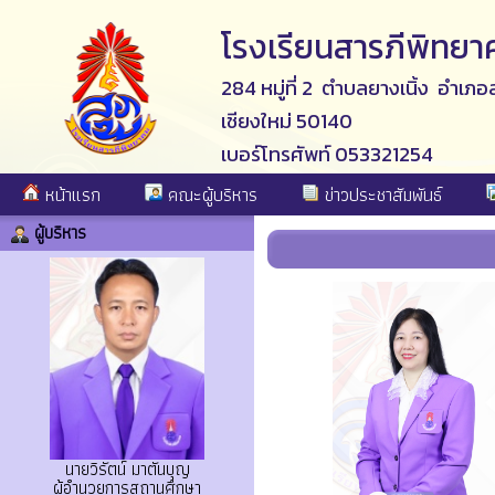
โรงเรียนสารภีพิทยา
284 หมู่ที่ 2 ตำบลยางเนิ้ง อำเภอ
เชียงใหม่ 50140
เบอร์โทรศัพท์ 053321254
หน้าแรก
คณะผู้บริหาร
ข่าวประชาสัมพันธ์
ผู้บริหาร
นายวิรัตน์ มาตันบุญ
ผู้อำนวยการสถานศึกษา