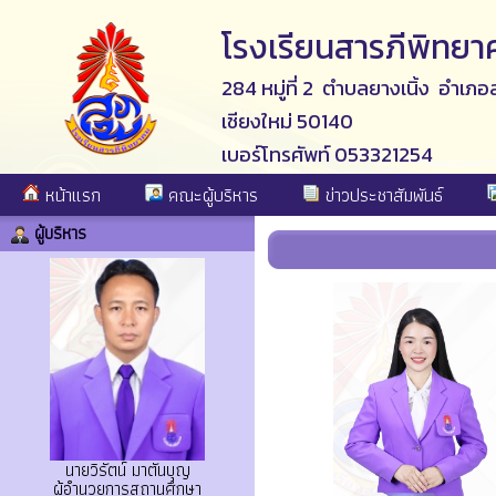
โรงเรียนสารภีพิทยา
284 หมู่ที่ 2 ตำบลยางเนิ้ง อำเภอส
เชียงใหม่ 50140
เบอร์โทรศัพท์ 053321254
หน้าแรก
คณะผู้บริหาร
ข่าวประชาสัมพันธ์
ผู้บริหาร
นายวิรัตน์ มาตันบุญ
ผู้อำนวยการสถานศึกษา