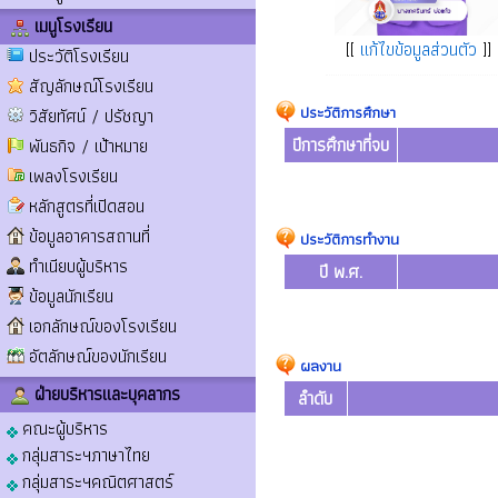
เมนูโรงเรียน
[[
แก้ไขข้อมูลส่วนตัว
]]
ประวัติโรงเรียน
สัญลักษณ์โรงเรียน
ประวัติการศึกษา
วิสัยทัศน์ / ปรัชญา
ปีการศึกษาที่จบ
พันธกิจ / เป้าหมาย
เพลงโรงเรียน
หลักสูตรที่เปิดสอน
ข้อมูลอาคารสถานที่
ประวัติการทำงาน
ทำเนียบผู้บริหาร
ปี พ.ศ.
ข้อมูลนักเรียน
เอกลักษณ์ของโรงเรียน
อัตลักษณ์ของนักเรียน
ผลงาน
ฝ่ายบริหารและบุคลากร
ลำดับ
คณะผู้บริหาร
กลุ่มสาระฯภาษาไทย
กลุ่มสาระฯคณิตศาสตร์