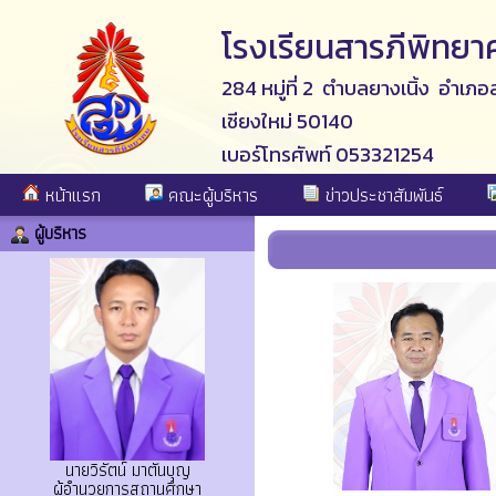
โรงเรียนสารภีพิทยา
284 หมู่ที่ 2 ตำบลยางเนิ้ง อำเภอ
เชียงใหม่ 50140
เบอร์โทรศัพท์ 053321254
หน้าแรก
คณะผู้บริหาร
ข่าวประชาสัมพันธ์
ผู้บริหาร
นายวิรัตน์ มาตันบุญ
ผู้อำนวยการสถานศึกษา