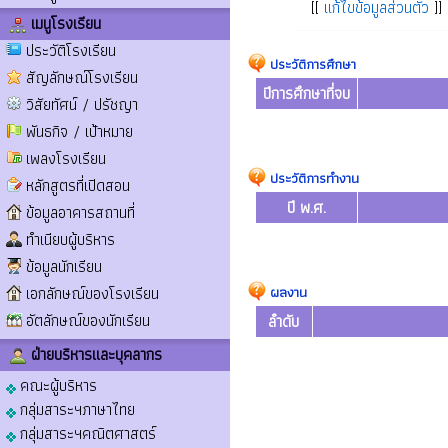
[[
แก้ไขข้อมูลส่วนตัว
]]
เมนูโรงเรียน
ประวัติโรงเรียน
ประวัติการศึกษา
สัญลักษณ์โรงเรียน
ปีการศึกษาที่จบ
วิสัยทัศน์ / ปรัชญา
พันธกิจ / เป้าหมาย
เพลงโรงเรียน
ประวัติการทำงาน
หลักสูตรที่เปิดสอน
ปี พ.ศ.
ข้อมูลอาคารสถานที่
ทำเนียบผู้บริหาร
ข้อมูลนักเรียน
เอกลักษณ์ของโรงเรียน
ผลงาน
อัตลักษณ์ของนักเรียน
ลำดับ
ฝ่ายบริหารและบุคลากร
คณะผู้บริหาร
กลุ่มสาระฯภาษาไทย
กลุ่มสาระฯคณิตศาสตร์