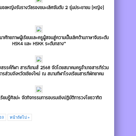
ย์บอลหญิงรับรางวัลรองชนะเลิศอันดับ 2 รุ่นประชาชน (หญิง)
นาศักยภาพผู้เรียนและครูผู้สอนสู่ความเป็นเลิศด้านภาษาจีนระดับ
HSK4 และ HSKK ระดับกลาง”
งสรรค์กีฬา สารภีเกมส์ 2568 จัดโดยสมาคมครูอำเภอสารภีร่วม
หารส่วนจังหวัดเชียงใหม่ ณ สนามกีฬาโรงเรียนสารภีพิทยาคม
เรียนรู้ศิลปะ จัดกิจกรรมการอบรมเชิงปฏิบัติการวงโยธวาทิต
10
หน้าถัดไป »