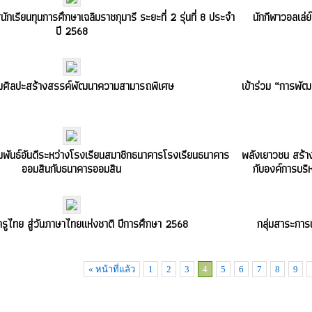
กเรียนทุนการศึกษาเฉลิมราชกุมารี ระยะที่ 2 รุ่นที่ 8 ประจำ
นักกีฬาวอลเล่
ปี 2568
มศิลปะสร้างสรรค์พัฒนาความสามารถพิเศษ
เข้าร่วม “การพัฒ
พันธ์อันดีระหว่างโรงเรียนสมาชิกธนาคารโรงเรียนธนาคาร
พลังเยาวชน สร้า
ออมสินกับธนาคารออมสิน
กับองค์การบริ
่ครูไทย สู่วันภาษาไทยแห่งชาติ ปีการศึกษา 2568
กลุ่มสาระการ
« หน้าที่แล้ว
1
2
3
4
5
6
7
8
9