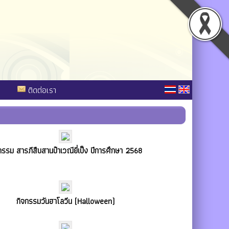
ติดต่อเรา
กรรม สารภีสืบสานป๋าเวณียี่เป็ง ปีการศึกษา 2568
กิจกรรมวันฮาโลวีน (Halloween)