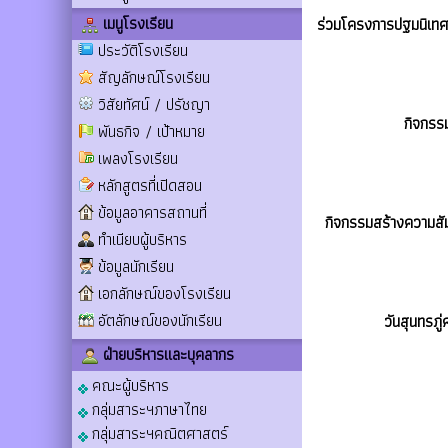
เมนูโรงเรียน
ร่วมโครงการปฐมนิเทศนั
ประวัติโรงเรียน
สัญลักษณ์โรงเรียน
วิสัยทัศน์ / ปรัชญา
กิจกรร
พันธกิจ / เป้าหมาย
เพลงโรงเรียน
หลักสูตรที่เปิดสอน
ข้อมูลอาคารสถานที่
กิจกรรมสร้างความสัม
ทำเนียบผู้บริหาร
ข้อมูลนักเรียน
เอกลักษณ์ของโรงเรียน
อัตลักษณ์ของนักเรียน
วันสุนทรภู
ฝ่ายบริหารและบุคลากร
คณะผู้บริหาร
กลุ่มสาระฯภาษาไทย
กลุ่มสาระฯคณิตศาสตร์